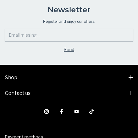
Newsletter
Register and enjoy our offers.
Shop
Contact us
Payment methods