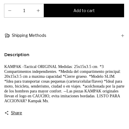
Shipping Methods
Description
KAMPAK -Tactical ORIGINAL Medidas: 25x15x3.5 cm. *3 
Compartimentos independientes. *Medida del compartimento principal: 
20x15x3.5 cm a maxima capacidad *Cierre grueso. *Modelo SLIM. 
*Idea para transportar cosas pequenas (cartera/celular/llaves) *Ideal para 
moto, bicicleta, senderismo, ciudad o en viajes. *acolchonada por la parte 
de los hombres para mayor confort. --Las piezas KAMPAK originales 
llevan el logo en CAUCHO, evita imitaciones bordadas. LISTO PARA 
ACCIONAR? Kampak Mx.
Share