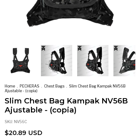
Home
.
PECHERAS
.
Chest Bags
.
Slim Chest Bag Kampak NV56B
Ajustable - (copia)
Slim Chest Bag Kampak NV56B
Ajustable - (copia)
SKU:
NV56C
$20.89 USD