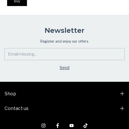
Buy
Newsletter
Register and enjoy our offers.
Shop
Contact us