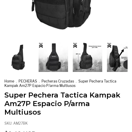
Home
.
PECHERAS
.
Pecheras Cruzadas
.
Super Pechera Tactica
Kampak Am27P Espacio P/arma Multiusos
Super Pechera Tactica Kampak
Am27P Espacio P/arma
Multiusos
SKU:
AM27BK