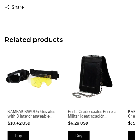
Share
Related products
KAMPAK KW005 Goggles
Porta Credenciales Perrera
KAMPA
with 3 Interchangeable
Militar Identificación
Chest 
Lenses | Anti-Fog, UV400
Kampak
MOLLE
$10.42 USD
$6.28 USD
$15.1
Protection, Impact-
Compa
Resistant Polycarbonate
Holder
Patch 
Shoul