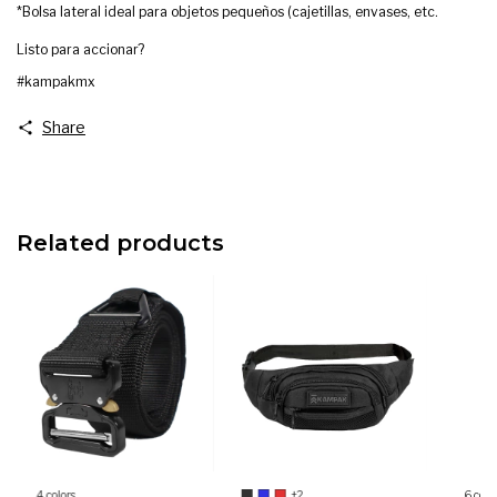
*Bolsa lateral ideal para objetos pequeños (cajetillas, envases, etc.
Listo para accionar?
#kampakmx
Share
Related products
4 colors
+2
6 colo