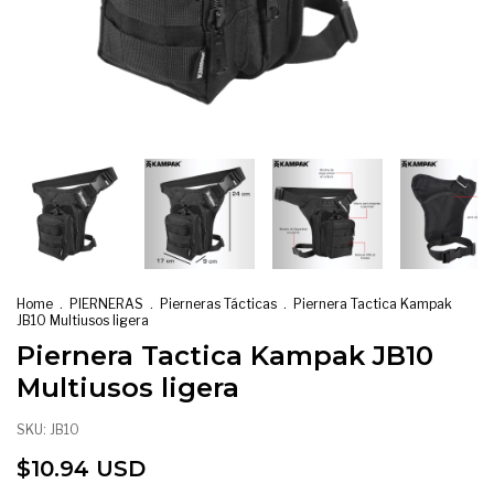
Home
.
PIERNERAS
.
Pierneras Tácticas
.
Piernera Tactica Kampak
JB10 Multiusos ligera
Piernera Tactica Kampak JB10
Multiusos ligera
SKU:
JB10
$10.94 USD