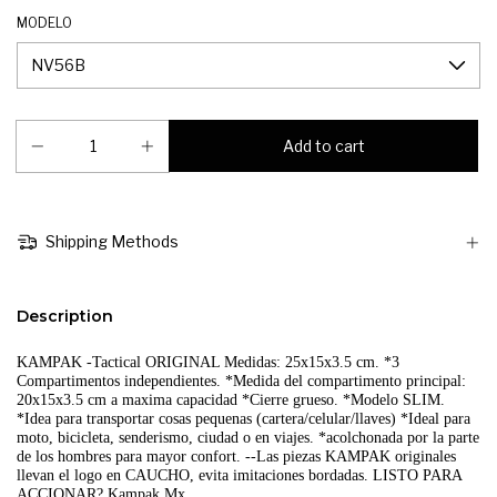
MODELO
Shipping Methods
Description
KAMPAK -Tactical ORIGINAL Medidas: 25x15x3.5 cm. *3 
Compartimentos independientes. *Medida del compartimento principal: 
20x15x3.5 cm a maxima capacidad *Cierre grueso. *Modelo SLIM. 
*Idea para transportar cosas pequenas (cartera/celular/llaves) *Ideal para 
moto, bicicleta, senderismo, ciudad o en viajes. *acolchonada por la parte 
de los hombres para mayor confort. --Las piezas KAMPAK originales 
llevan el logo en CAUCHO, evita imitaciones bordadas. LISTO PARA 
ACCIONAR? Kampak Mx.