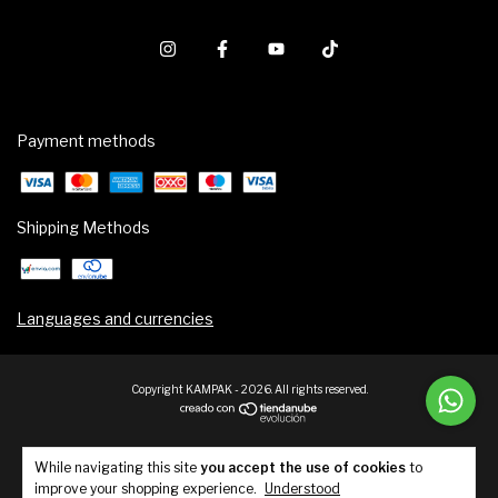
Payment methods
Shipping Methods
Languages and currencies
Copyright KAMPAK - 2026. All rights reserved.
While navigating this site
you accept the use of cookies
to
improve your shopping experience.
Understood