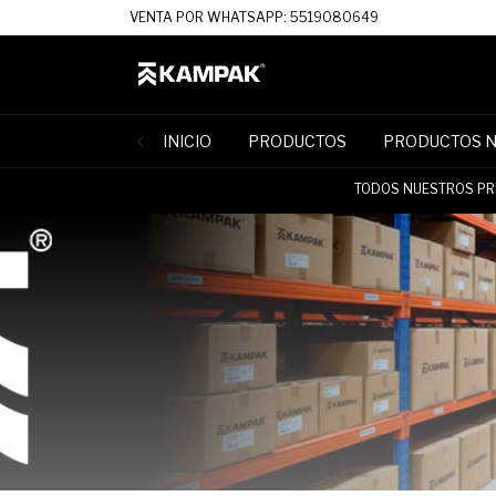
VENTA POR WHATSAPP: 5519080649
INICIO
PRODUCTOS
PRODUCTOS 
TODOS NUESTROS PRE