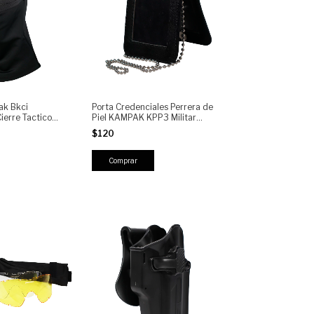
ak Bkci
Porta Credenciales Perrera de
erre Tactico
Piel KAMPAK KPP3 Militar
Identificación
$120