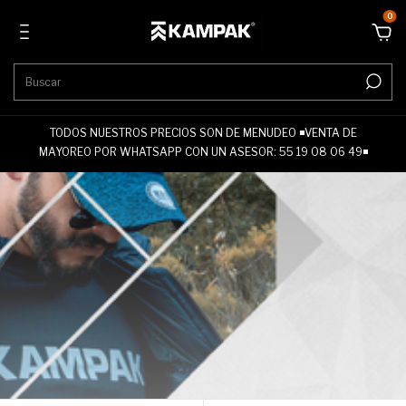
0
TODOS NUESTROS PRECIOS SON DE MENUDEO ◾VENTA DE
MAYOREO POR WHATSAPP CON UN ASESOR: 55 19 08 06 49◾