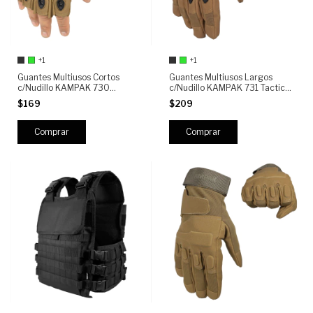
+1
+1
Guantes Multiusos Cortos
Guantes Multiusos Largos
c/Nudillo KAMPAK 730
c/Nudillo KAMPAK 731 Tacticos
(KW013)Tácticos
Antiderrapantes
$169
$209
Antiderrapantes
Comprar
Comprar