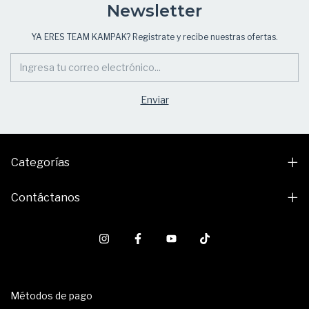
Newsletter
YA ERES TEAM KAMPAK? Registrate y recibe nuestras ofertas.
Categorías
Contáctanos
Métodos de pago