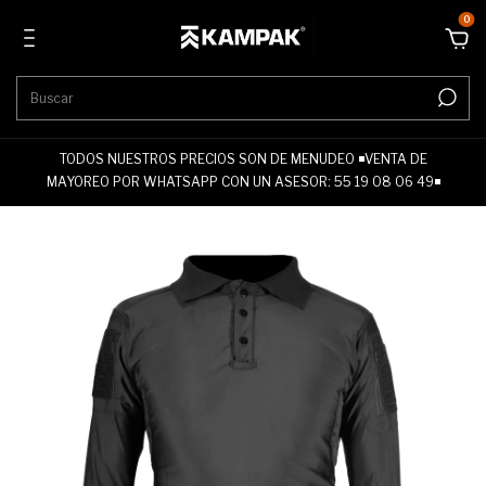
0
TODOS NUESTROS PRECIOS SON DE MENUDEO ◾VENTA DE
MAYOREO POR WHATSAPP CON UN ASESOR: 55 19 08 06 49◾