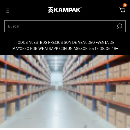
0
TODOS NUESTROS PRECIOS SON DE MENUDEO ◾VENTA DE
MAYOREO POR WHATSAPP CON UN ASESOR: 55 19 08 06 49◾