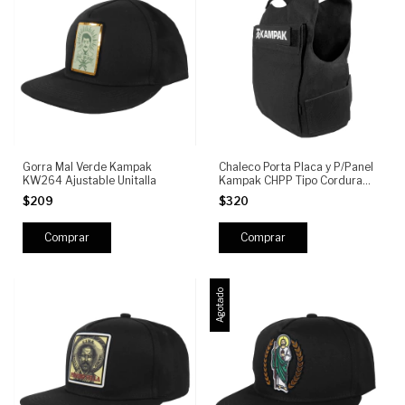
Gorra Mal Verde Kampak
Chaleco Porta Placa y P/Panel
KW264 Ajustable Unitalla
Kampak CHPP Tipo Cordura
Semi Repelente
$209
$320
Agotado