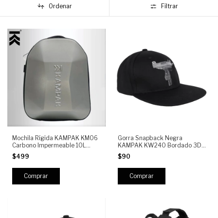
Ordenar
Filtrar
Mochila Rígida KAMPAK KM06
Gorra Snapback Negra
Carbono Impermeable 10L
KAMPAK KW240 Bordado 3D
Antigolpes
Streetwear Urbano Unisex
$499
$90
Ajustable