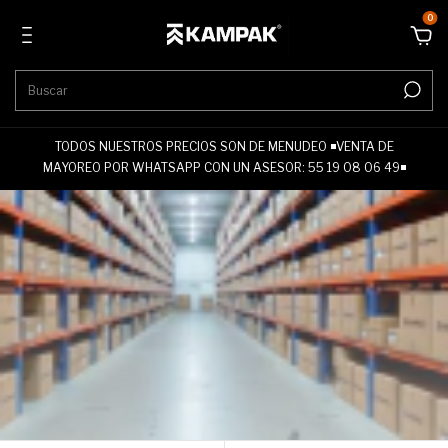
0
TODOS NUESTROS PRECIOS SON DE MENUDEO ◾VENTA DE
MAYOREO POR WHATSAPP CON UN ASESOR: 55 19 08 06 49◾