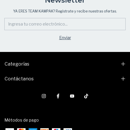
Newsletter
YA ERES TEAM KAMPAK? Registrate y recibe nuestras ofertas.
Categorías
Contáctanos
Métodos de pago