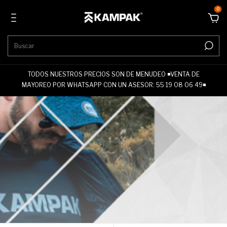
0
TODOS NUESTROS PRECIOS SON DE MENUDEO ◾VENTA DE
MAYOREO POR WHATSAPP CON UN ASESOR: 55 19 08 06 49◾