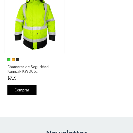
Chamarra de Seguridad
Kampak KW066
reflejante/impermeable
$719
Comprar