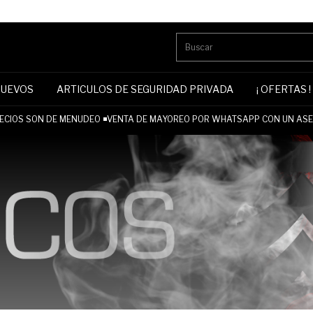
NUEVOS
ARTICULOS DE SEGURIDAD PRIVADA
¡ OFERTAS !
CIOS SON DE MENUDEO ◾VENTA DE MAYOREO POR WHATSAPP CON UN ASES