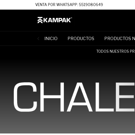
VENTA POR WHATSAPP: 5519080649
INICIO
PRODUCTOS
PRODUCTOS 
TODOS NUESTROS PRE