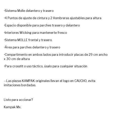
•Sistema Molle delantero y trasero
•4 Puntos de ajuste de cintura y 2 Hombreras ajustables para altura
•Espacio disponible para parches trasero y delantero
•Interiores Wicking para mantenerte fresco
•Sistema MOLLE frontal y trasero.
•Área para parches delantero y trasero
•Compartimento en ambos lados para introducir placas de 29 cm ancho
x 30 cm de altura
•Para crossfit o uso táctico, úsalo para cualquier situación
--Las piezas KAMPAK originales llevan el logo en CAUCHO, evita
imitaciones bordadas.
Listo para accionar?
Kampak Mx.