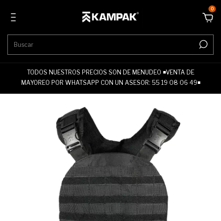
0
TODOS NUESTROS PRECIOS SON DE MENUDEO ◾VENTA DE
MAYOREO POR WHATSAPP CON UN ASESOR: 55 19 08 06 49◾