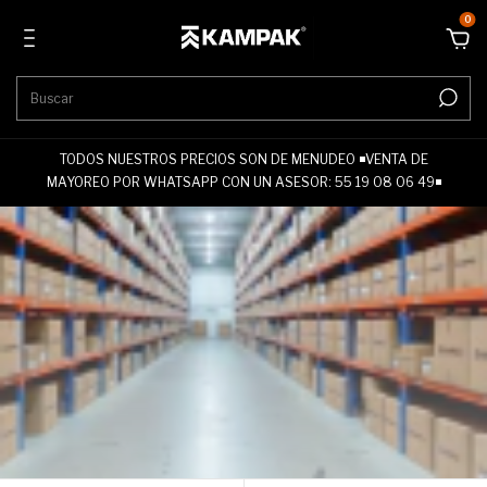
0
TODOS NUESTROS PRECIOS SON DE MENUDEO ◾VENTA DE
MAYOREO POR WHATSAPP CON UN ASESOR: 55 19 08 06 49◾