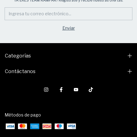
YA ERES TEAM KAMPAK? Registrate y recibe nuestras ofertas.
Categorías
Contáctanos
Métodos de pago