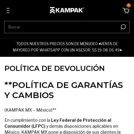
0
TODOS NUESTROS PRECIOS SON DE MENUDEO ◾VENTA DE
MAYOREO POR WHATSAPP CON UN ASESOR: 55 19 08 06 49◾
POLÍTICA DE DEVOLUCIÓN
**POLÍTICA DE GARANTÍAS
Y CAMBIOS
(KAMPAK MX – México)**
En cumplimiento con la
Ley Federal de Protección al
Consumidor (LFPC)
y demás disposiciones aplicables en
México, KAMPAK MX pone a disposición de sus clientes la