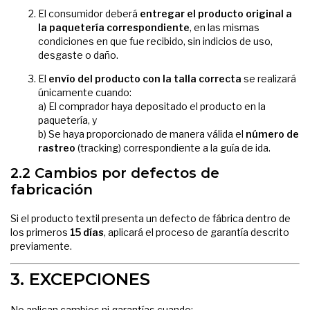
El consumidor deberá
entregar el producto original a
la paquetería correspondiente
, en las mismas
condiciones en que fue recibido, sin indicios de uso,
desgaste o daño.
El
envío del producto con la talla correcta
se realizará
únicamente cuando:
a) El comprador haya depositado el producto en la
paquetería, y
b) Se haya proporcionado de manera válida el
número de
rastreo
(tracking) correspondiente a la guía de ida.
2.2 Cambios por defectos de
fabricación
Si el producto textil presenta un defecto de fábrica dentro de
los primeros
15 días
, aplicará el proceso de garantía descrito
previamente.
3. EXCEPCIONES
No aplican cambios ni garantías cuando: