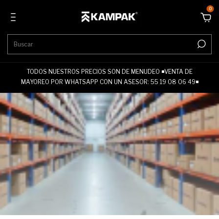
0
TODOS NUESTROS PRECIOS SON DE MENUDEO ◾VENTA DE
MAYOREO POR WHATSAPP CON UN ASESOR: 55 19 08 06 49◾