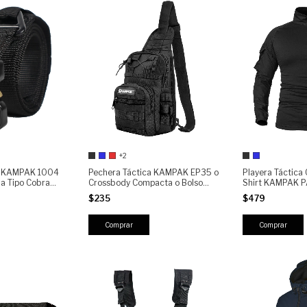
+2
co KAMPAK 1004
Pechera Táctica KAMPAK EP35 o
Playera Táctica
da Tipo Cobra
Crossbody Compacta o Bolso
Shirt KAMPAK 
 Reforzado Uso
Sling Antirrobo o Resistente
Mujer- Manga La
$235
$479
Outdoor
600D o Ideal Para Viaje, Urbano
Secado Rápido, 
y EDC
Ligera
Comprar
Comprar