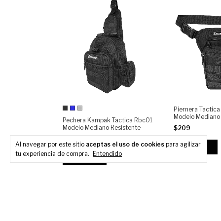
Piernera Tactic
Modelo Mediano 
Pechera Kampak Tactica Rbc01
Multiusos
Modelo Mediano Resistente
$209
$259
Al navegar por este sitio
aceptas el uso de cookies
para agilizar
tu experiencia de compra.
Entendido
Comprar