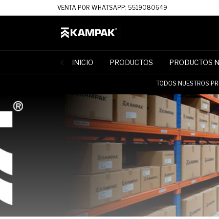
VENTA POR WHATSAPP: 5519080649
INICIO
PRODUCTOS
PRODUCTOS 
TODOS NUESTROS PRE