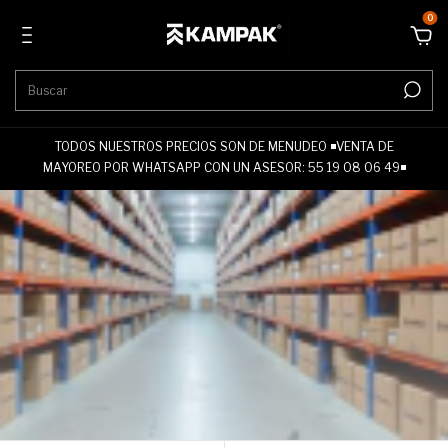
0
TODOS NUESTROS PRECIOS SON DE MENUDEO ◾VENTA DE
MAYOREO POR WHATSAPP CON UN ASESOR: 55 19 08 06 49◾