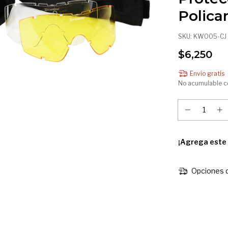
Polica
SKU:
KW005-CJ
$6,250
Envío gratis
No acumulable c
¡Agrega este
Opciones d