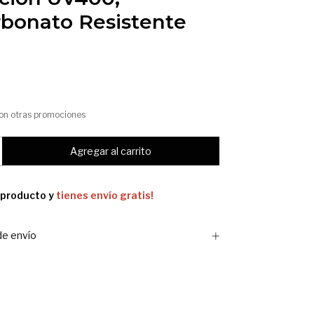
rbonato Resistente
on otras promociones
 producto y
tienes envío gratis!
e envío