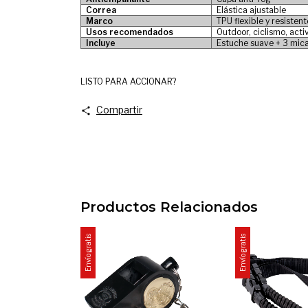
Correa
Elástica ajustable
Marco
TPU flexible y resistent
Usos recomendados
Outdoor, ciclismo, act
Incluye
Estuche suave + 3 mic
LISTO PARA ACCIONAR?
Compartir
Productos Relacionados
Envío gratis
Envío gratis