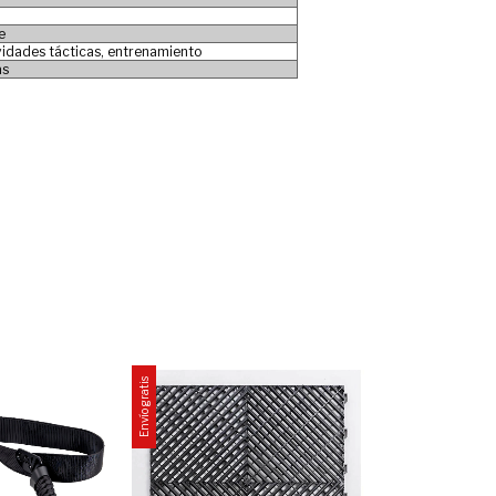
e
ividades tácticas, entrenamiento
as
Envío gratis