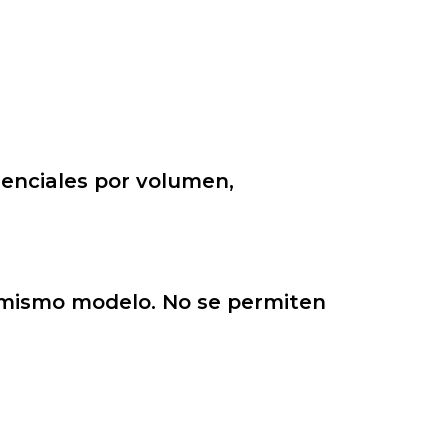
renciales por volumen
,
l mismo modelo
. No se permiten