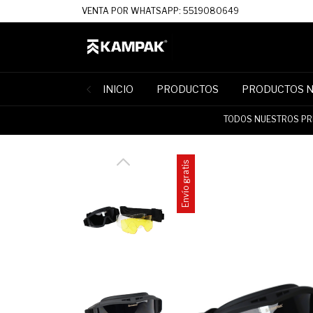
VENTA POR WHATSAPP: 5519080649
INICIO
PRODUCTOS
PRODUCTOS 
TODOS NUESTROS PRE
Envío gratis