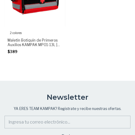
2 colores
Maletín Botiquín de Primeros
Auxilios KAMPAK MP01-13L |
Mochila Médica Portátil
$389
Emergencias y Paramédico
Newsletter
YA ERES TEAM KAMPAK? Registrate y recibe nuestras ofertas.