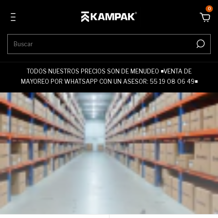
0
TODOS NUESTROS PRECIOS SON DE MENUDEO ◾VENTA DE
MAYOREO POR WHATSAPP CON UN ASESOR: 55 19 08 06 49◾