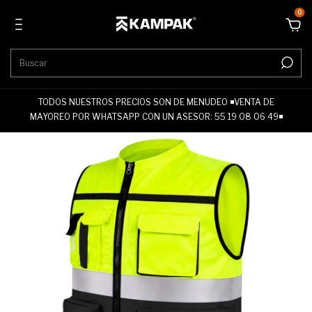
0
TODOS NUESTROS PRECIOS SON DE MENUDEO ◾VENTA DE
MAYOREO POR WHATSAPP CON UN ASESOR: 55 19 08 06 49◾