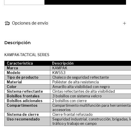
Opciones de envío
Descripción
KAMPAK-TACTICAL SERIES
Característica
Descripción
Marca
KAMPAK
Modelo
KW553
Tipo de producto
Chaleco de seguridad reflectante
Material
Poliéster de alta resistencia
Color
Amarillo alta visibilidad con negro
Sistema reflectante
Cintas reflectantes de alta visibilidad
Bolsillos frontales
3 bolsillos con sistema velcro
Bolsillos adicionales
2 bolsillos con cierre
Compartimentos
Compartimento multifunción para herramienta
accesorios
Sistema de cierre
Cierre frontal reforzado
Uso recomendado
Seguridad industrial, construcción, brigadas, l
tráfico y trabajo en campo