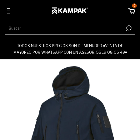
0
TODOS NUESTROS PRECIOS SON DE MENUDEO ◾VENTA DE
MAYOREO POR WHATSAPP CON UN ASESOR: 55 19 08 06 49◾