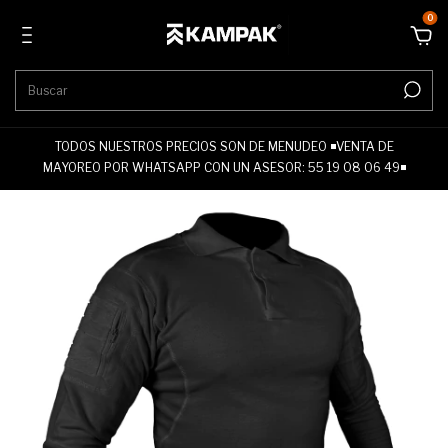
0
TODOS NUESTROS PRECIOS SON DE MENUDEO ◾VENTA DE
MAYOREO POR WHATSAPP CON UN ASESOR: 55 19 08 06 49◾