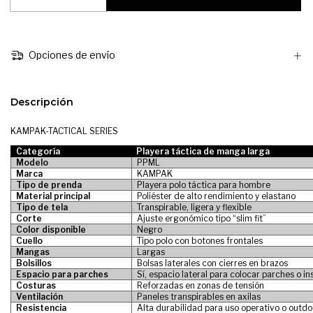
Opciones de envío
Descripción
KAMPAK-TACTICAL SERIES
Categoría
Playera táctica de manga larga
Modelo
PPML
Marca
KAMPAK
Tipo de prenda
Playera polo táctica para hombre
Material principal
Poliéster de alto rendimiento y elastano
Tipo de tela
Transpirable, ligera y flexible
Corte
Ajuste ergonómico tipo “slim fit”
Color disponible
Negro
Cuello
Tipo polo con botones frontales
Mangas
Largas
Bolsillos
Bolsas laterales con cierres en brazos
Espacio para parches
Sí, espacio lateral para colocar parches o in
Costuras
Reforzadas en zonas de tensión
Ventilación
Paneles transpirables en axilas
Resistencia
Alta durabilidad para uso operativo o outdo