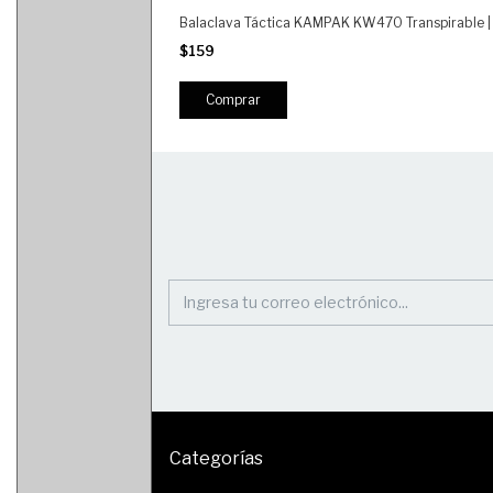
Balaclava Táctica KAMPAK KW470 Transpirable | P
$159
Comprar
Categorías