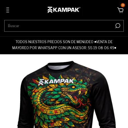
0
TODOS NUESTROS PRECIOS SON DE MENUDEO ◾VENTA DE
MAYOREO POR WHATSAPP CON UN ASESOR: 55 19 08 06 49◾