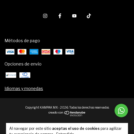
Métodos de pago
Opciones de envío
Idiomas y monedas
Copyright KAMPAK MX - 2026. Todos los derechos reservados.
Al navegar por este sitio
aceptas el uso de cookies
para agilizar