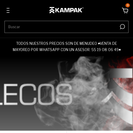
0
TODOS NUESTROS PRECIOS SON DE MENUDEO ◾VENTA DE
MAYOREO POR WHATSAPP CON UN ASESOR: 55 19 08 06 49◾