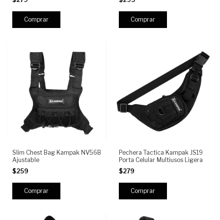
con Compartimentos
Comprar
Slim Chest Bag Kampak NV56B
Pechera Tactica Kampak JS19
Ajustable
Porta Celular Multiusos Ligera
$259
$279
Comprar