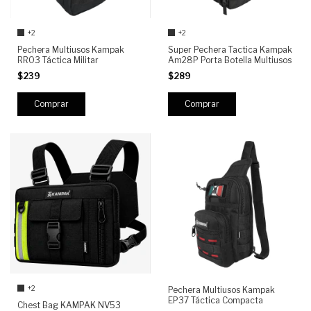
+2
+2
Pechera Multiusos Kampak
Super Pechera Tactica Kampak
RR03 Táctica Militar
Am28P Porta Botella Multiusos
$239
$289
Comprar
Comprar
+2
Pechera Multiusos Kampak
EP37 Táctica Compacta
Chest Bag KAMPAK NV53