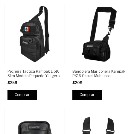
Pechera Tactica Kampak Dp16
Bandolera Mariconera Kampak
Slim Modelo Pequeño Y Ligero
PK16 Casual Multiusos
$259
$209
Comprar