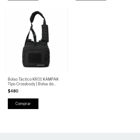
Bolso Táctico KR01 KAMPAK
Tipo Crossbody | Bolsa de
Hombro EDC con Sistema
$480
MOLLE para Camping,
Senderismo y Viaje