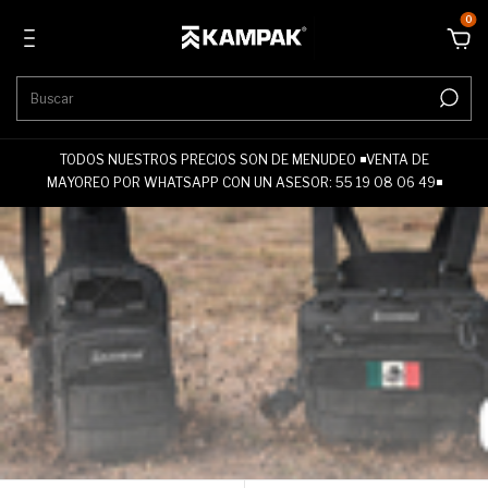
0
TODOS NUESTROS PRECIOS SON DE MENUDEO ◾VENTA DE
MAYOREO POR WHATSAPP CON UN ASESOR: 55 19 08 06 49◾