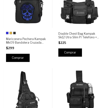
Double Chest Bag Kampak
Sk12 Utra Slim P/ Telefono +
Mariconera Pechera Kampak
Radio
Mk09 Bandolera Cruzada
$225
Calavera
$299
Comprar
Comprar