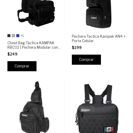
+1
Pechera Tactica Kampak AN4 +
Porta Celular
Chest Bag Táctica KAMPAK
RBC02 | Pechera Modular con
$199
Compartimento Oculto, 4
$249
Bolsillos, Ajustable
Comprar