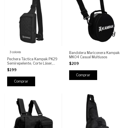
3 colores
Bandolera Mariconera Kampak
MK04 Casual Multiusos
Pechera Táctica Kampak PK29
Semirepelente, Corte Láser,
$209
Compartimentos Multipropósito
$199
y Bandola Ajustable
Comprar