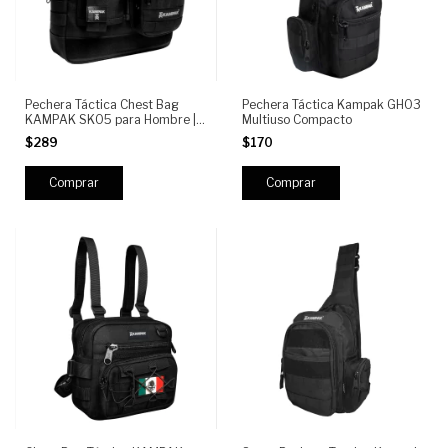
Pechera Táctica Chest Bag
Pechera Táctica Kampak GH03
KAMPAK SK05 para Hombre |
Multiuso Compacto
PECHERA TIPO CHALECO con
$289
$170
Sistema MOLLE