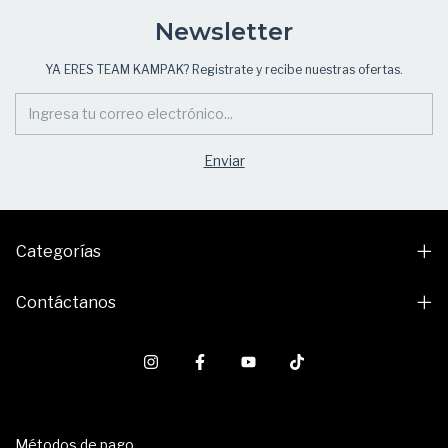
Newsletter
YA ERES TEAM KAMPAK? Registrate y recibe nuestras ofertas.
Categorías
Contáctanos
Métodos de pago