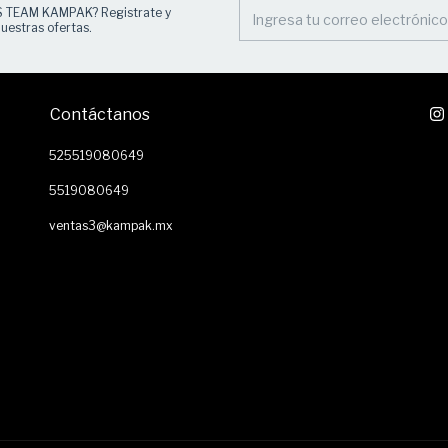
S TEAM KAMPAK? Registrate y
uestras ofertas.
Contáctanos
525519080649
5519080649
ventas3@kampak.mx