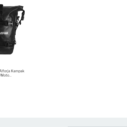
 Alforja Kampak
/Moto