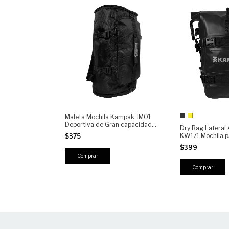
Maleta Mochila Kampak JM01
Deportiva de Gran capacidad
Dry Bag Lateral
Resistente Ligera
KW171 Mochila p
$375
Universales
$399
Comprar