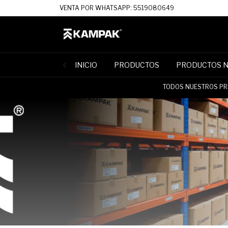
VENTA POR WHATSAPP: 5519080649
INICIO
PRODUCTOS
PRODUCTOS 
TODOS NUESTROS PRE