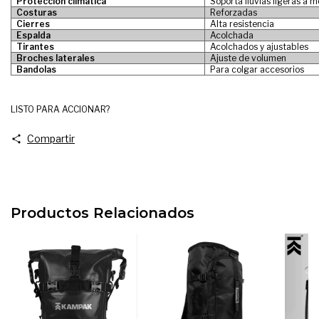
Protección climática
Soporta lluvias ligeras a
Costuras
Reforzadas
Cierres
Alta resistencia
Espalda
Acolchada
Tirantes
Acolchados y ajustables
Broches laterales
Ajuste de volumen
Bandolas
Para colgar accesorios
LISTO PARA ACCIONAR?
Compartir
Productos Relacionados