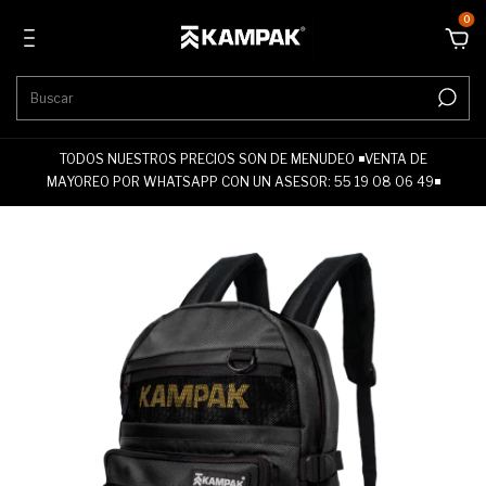
0
TODOS NUESTROS PRECIOS SON DE MENUDEO ◾VENTA DE
MAYOREO POR WHATSAPP CON UN ASESOR: 55 19 08 06 49◾