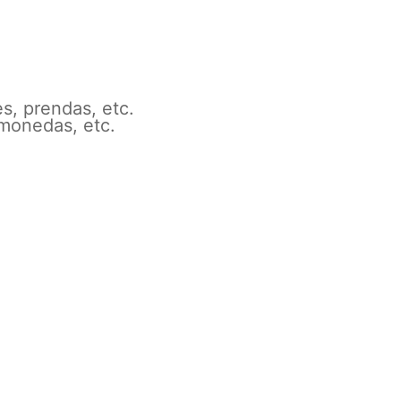
s, prendas, etc.
 monedas, etc.