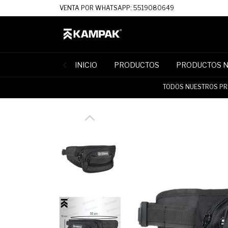
VENTA POR WHATSAPP: 5519080649
INICIO
PRODUCTOS
PRODUCTOS 
TODOS NUESTROS PRE