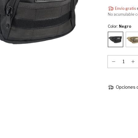
Envío gratis
No acumulable c
Color:
Negro
Opciones d