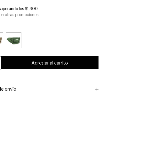
superando los
$1,300
on otras promociones
e envío