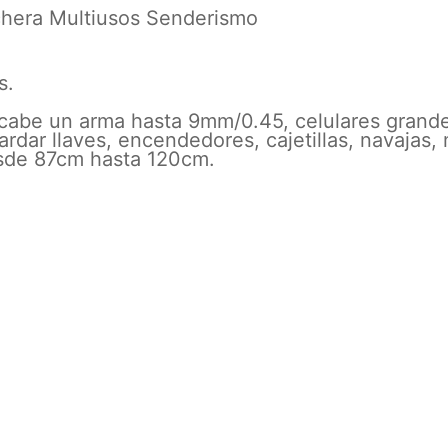
hera Multiusos Senderismo
s.
 cabe un arma hasta 9mm/0.45, celulares grande
dar llaves, encendedores, cajetillas, navajas,
esde 87cm hasta 120cm.