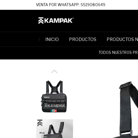
VENTA POR WHATSAPP: 5519080649
INICIO
PRODUCTOS
PRODUCTOS 
TODOS NUESTROS PRE