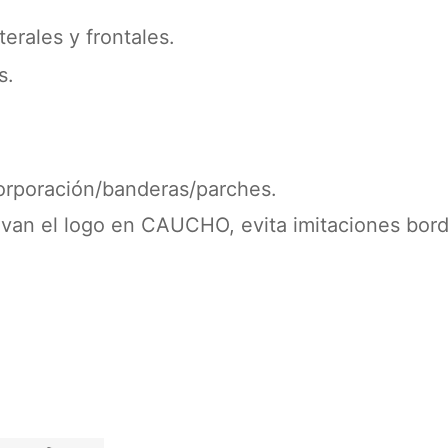
terales y frontales.
s.
corporación/banderas/parches.
evan el logo en CAUCHO, evita imitaciones bor