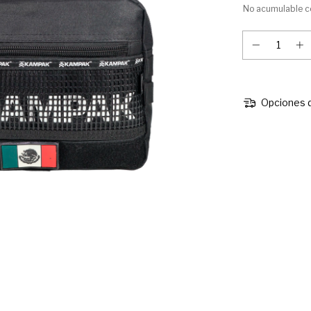
No acumulable c
Opciones d