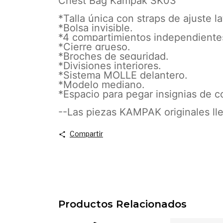
Chest Bag Kampak SK03
*Talla única con straps de ajuste la
*Bolsa invisible.
*4 compartimientos independiente
*Cierre grueso.
*Broches de seguridad.
*Divisiones interiores.
*Sistema MOLLE delantero.
*Modelo mediano.
*Espacio para pegar insignias de 
--Las piezas KAMPAK originales ll
Compartir
Productos Relacionados