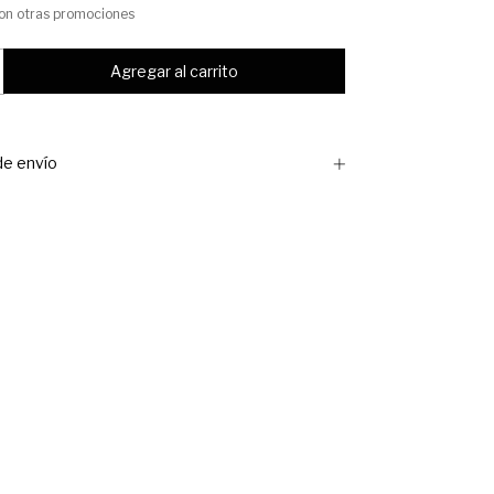
on otras promociones
e envío