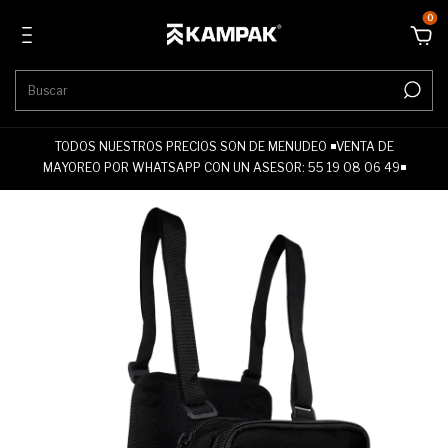
0
TODOS NUESTROS PRECIOS SON DE MENUDEO ◾VENTA DE
MAYOREO POR WHATSAPP CON UN ASESOR: 55 19 08 06 49◾