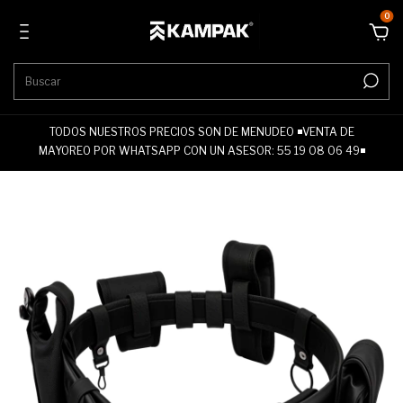
0
TODOS NUESTROS PRECIOS SON DE MENUDEO ◾VENTA DE
MAYOREO POR WHATSAPP CON UN ASESOR: 55 19 08 06 49◾