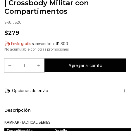
| Crossbody Militar con
Compartimentos
SKU:
JS20
$279
Envío gratis
superando los
$1,300
No acumulable con otras promociones
Opciones de envío
Descripción
KAMPAK -TACTICAL SERIES
Especificación
Detalle