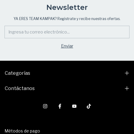
Newsletter
YA ERES TEAM KAMPAK? Registrate y recibe nuestras ofertas.
Categorías
Contáctanos
Métodos de pago