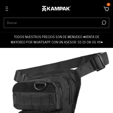
0
TODOS NUESTROS PRECIOS SON DE MENUDEO ◾VENTA DE
MAYOREO POR WHATSAPP CON UN ASESOR: 55 19 08 06 49◾