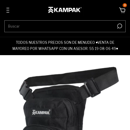
0
TODOS NUESTROS PRECIOS SON DE MENUDEO ◾VENTA DE
MAYOREO POR WHATSAPP CON UN ASESOR: 55 19 08 06 49◾