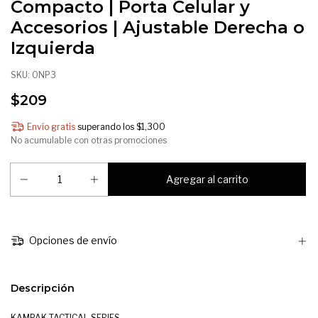
Compacto | Porta Celular y
Accesorios | Ajustable Derecha o
Izquierda
SKU:
ONP3
$209
Envío gratis
superando los
$1,300
No acumulable con otras promociones
Opciones de envío
Descripción
KAMPAK-TACTICAL SERIES