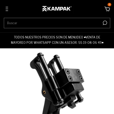
0
TODOS NUESTROS PRECIOS SON DE MENUDEO ◾VENTA DE
MAYOREO POR WHATSAPP CON UN ASESOR: 55 19 08 06 49◾