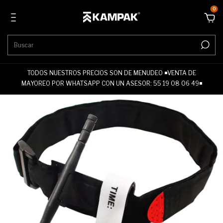
0
TODOS NUESTROS PRECIOS SON DE MENUDEO ◾VENTA DE
MAYOREO POR WHATSAPP CON UN ASESOR: 55 19 08 06 49◾