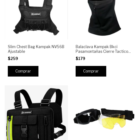
Slim Chest Bag Kampak NV56B
Balaclava Kampak Bkci
Ajustable
Pasamontañas Cierre Tactico
Moto
$259
$179
Comprar