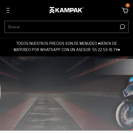
0
TODOS NUESTROS PRECIOS SON DE MENUDEO ◾VENTA DE
MAYOREO POR WHATSAPP CON UN ASESOR: 55 22 59 41 74◾