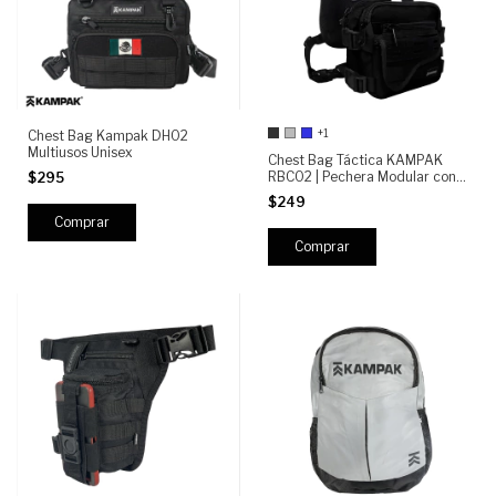
+1
Chest Bag Kampak DH02
Multiusos Unisex
Chest Bag Táctica KAMPAK
RBC02 | Pechera Modular con
$295
Compartimento Oculto, 4
$249
Bolsillos, Ajustable
Comprar