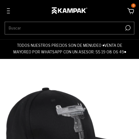
0
TODOS NUESTROS PRECIOS SON DE MENUDEO ◾VENTA DE
MAYOREO POR WHATSAPP CON UN ASESOR: 55 19 08 06 49◾