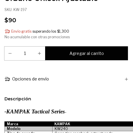
SKU:
KW-197
$90
Envío gratis
superando los
$1,300
No acumulable con otras promociones
Opciones de envío
Descripción
-KAMPAK Tactical Series
-
Marca
KAMPAK
Modelo
KW240