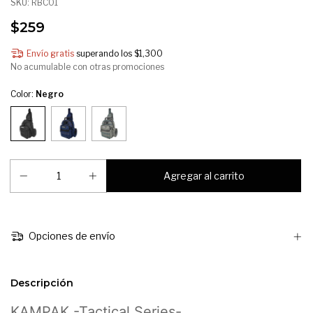
SKU:
RBC01
$259
Envío gratis
superando los
$1,300
No acumulable con otras promociones
Color:
Negro
Opciones de envío
Descripción
KAMPAK -Tactical Series-