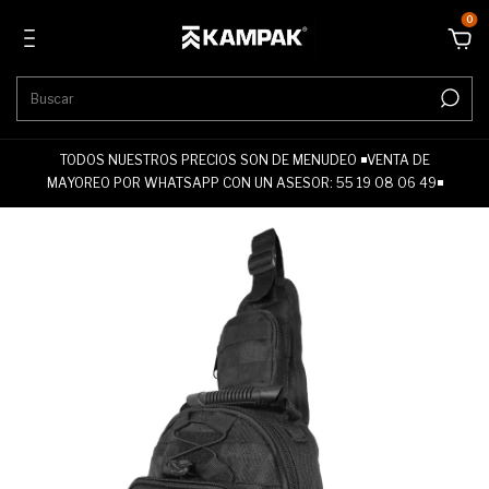
0
TODOS NUESTROS PRECIOS SON DE MENUDEO ◾VENTA DE
MAYOREO POR WHATSAPP CON UN ASESOR: 55 19 08 06 49◾