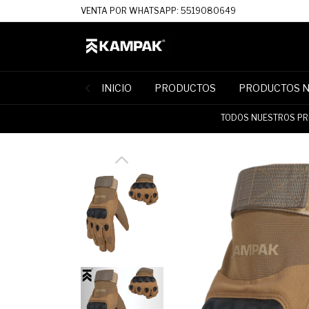
VENTA POR WHATSAPP: 5519080649
INICIO
PRODUCTOS
PRODUCTOS 
TODOS NUESTROS PRE