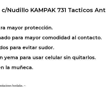
 c/Nudillo KAMPAK 731 Tacticos Ant
ara mayor protección.
nado para mayor comodidad al contacto.
dos para evitar sudor.
n yema para usar celular sin quitarlos.
 en la muñeca.
itaciones bordadas. ~