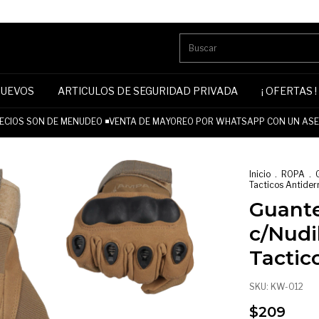
NUEVOS
ARTICULOS DE SEGURIDAD PRIVADA
¡ OFERTAS !
CIOS SON DE MENUDEO ◾VENTA DE MAYOREO POR WHATSAPP CON UN ASES
Inicio
.
ROPA
.
Tacticos Antider
Guante
c/Nudi
Tactic
SKU:
KW-012
$209