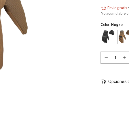
Envío gratis
No acumulable c
Color:
Negro
Opciones d