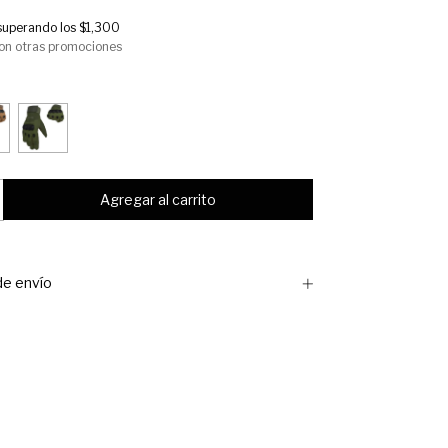
superando los
$1,300
on otras promociones
e envío