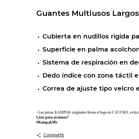
Guantes Multiusos Largos
Cubierta en nudillos rigida p
Superficie en palma acolcho
Sistema de respiración en de
Dedo índice con zona táctil e
Correa de ajuste tipo velcro
~Las piezas KAMPAK originales llevan el logo en CAUCHO, evita im
Listo para accionar?
#KampakMx
Compartir